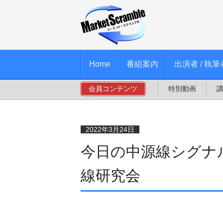
Home
番組案内
出演者 / 執筆
会員コンテンツ
特別動画
2022年3月24日
今日の中源線シグナル
線研究会