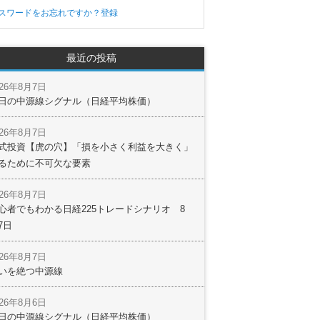
スワードをお忘れですか？
登録
最近の投稿
026年8月7日
日の中源線シグナル（日経平均株価）
026年8月7日
式投資【虎の穴】「損を小さく利益を大きく」
るために不可欠な要素
026年8月7日
心者でもわかる日経225トレードシナリオ 8
7日
026年8月7日
いを絶つ中源線
026年8月6日
日の中源線シグナル（日経平均株価）