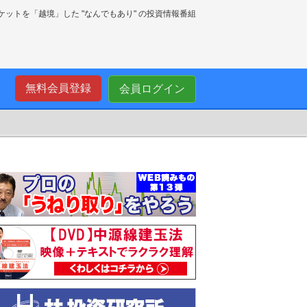
ーケットを「越境」した "なんでもあり" の投資情報番組
無料会員登録
会員ログイン