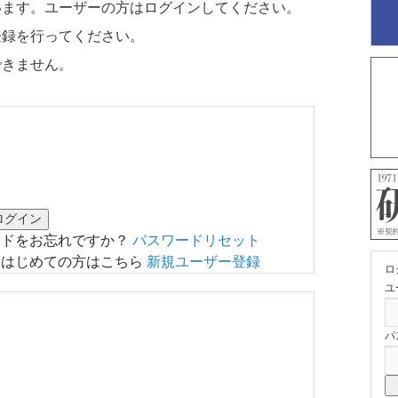
います。ユーザーの方はログインしてください。
登録を行ってください。
できません。
ードをお忘れですか？
パスワードリセット
はじめての方はこちら
新規ユーザー登録
ロ
ユ
パ