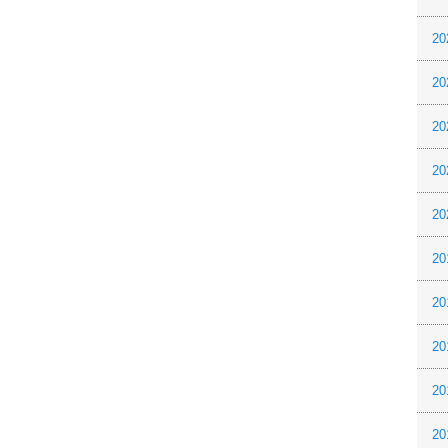
20
20
20
20
20
20
20
20
20
20