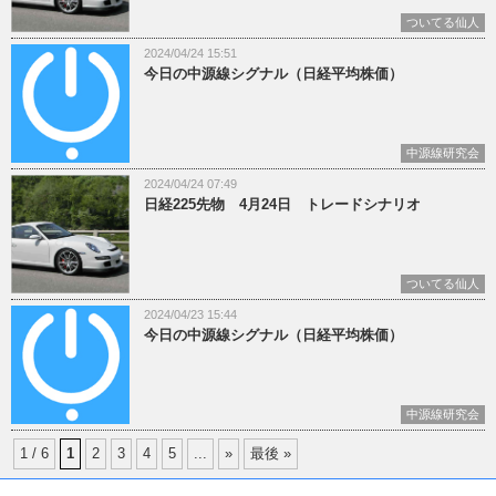
ついてる仙人
2024/04/24 15:51
今日の中源線シグナル（日経平均株価）
中源線研究会
2024/04/24 07:49
日経225先物 4月24日 トレードシナリオ
ついてる仙人
2024/04/23 15:44
今日の中源線シグナル（日経平均株価）
中源線研究会
1 / 6
1
2
3
4
5
...
»
最後 »