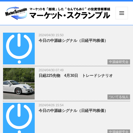
メニュ
ーとウ
ィジェ
2024/04/30 15:50
ット
今日の中源線シグナル（日経平均株価）
中源線研究会
2024/04/30 07:49
日経225先物 4月30日 トレードシナリオ
ついてる仙人
2024/04/26 15:54
今日の中源線シグナル（日経平均株価）
中源線研究会