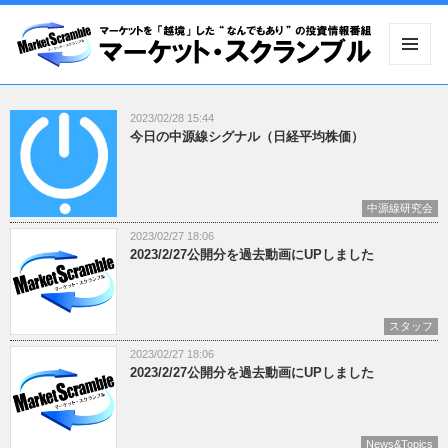
メニュ
ーとウ
ィジェ
2023/02/28 15:44
ット
今日の中源線シグナル（日経平均株価）
中源線研究会
2023/02/27 18:06
2023/2/27公開分を過去動画にUPしました
スタッフ
2023/02/27 18:06
2023/2/27公開分を過去動画にUPしました
News&Topics