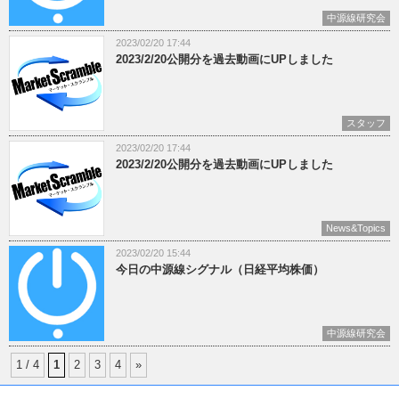
中源線研究会
2023/02/20 17:44
2023/2/20公開分を過去動画にUPしました
スタッフ
2023/02/20 17:44
2023/2/20公開分を過去動画にUPしました
News&Topics
2023/02/20 15:44
今日の中源線シグナル（日経平均株価）
中源線研究会
1 / 4
1
2
3
4
»