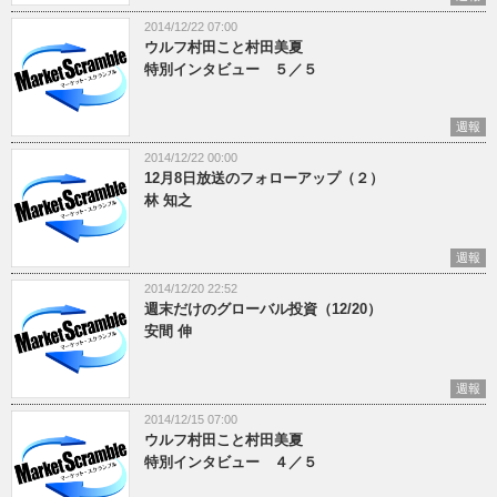
2014/12/22 07:00
ウルフ村田こと村田美夏
特別インタビュー ５／５
週報
2014/12/22 00:00
12月8日放送のフォローアップ（２）
林 知之
週報
2014/12/20 22:52
週末だけのグローバル投資（12/20）
安間 伸
週報
2014/12/15 07:00
ウルフ村田こと村田美夏
特別インタビュー ４／５