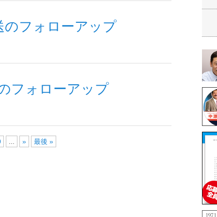
放送のフォローアップ
送のフォローアップ
0
...
»
最後 »