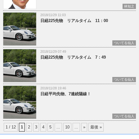
林知之
2018/11/29 11:03
日経225先物 リアルタイム 11：00
ついてる仙人
2018/11/29 07:49
日経225先物 リアルタイム 7：49
ついてる仙人
2018/11/28 19:46
日経平均先物、7連続陽線！
ついてる仙人
1 / 12
1
2
3
4
5
...
10
...
»
最後 »