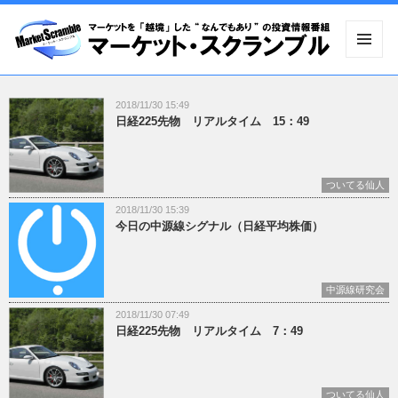
メニュ
ーとウ
ィジェ
2018/11/30 15:49
ット
日経225先物 リアルタイム 15：49
ついてる仙人
2018/11/30 15:39
今日の中源線シグナル（日経平均株価）
中源線研究会
2018/11/30 07:49
日経225先物 リアルタイム 7：49
ついてる仙人