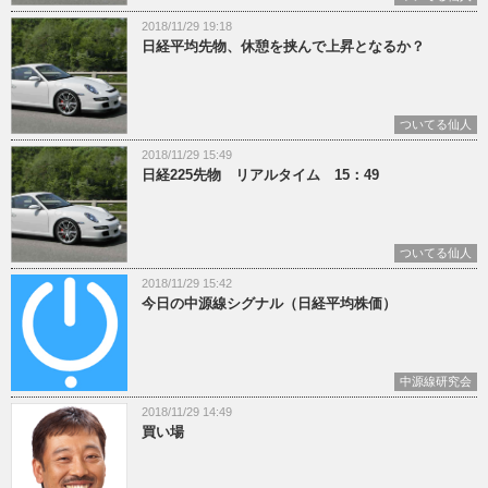
2018/11/29 19:18
日経平均先物、休憩を挟んで上昇となるか？
ついてる仙人
2018/11/29 15:49
日経225先物 リアルタイム 15：49
ついてる仙人
2018/11/29 15:42
今日の中源線シグナル（日経平均株価）
中源線研究会
2018/11/29 14:49
買い場