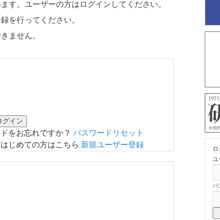
います。ユーザーの方はログインしてください。
登録を行ってください。
できません。
ードをお忘れですか？
パスワードリセット
はじめての方はこちら
新規ユーザー登録
ロ
ユ
パ