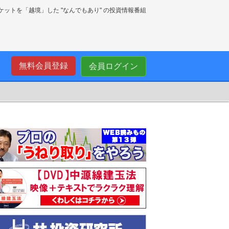
ーケットを「越境」した "なんでもあり" の投資情報番組
無料会員登録
会員ログイン