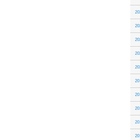
20
20
20
20
20
20
20
20
20
20