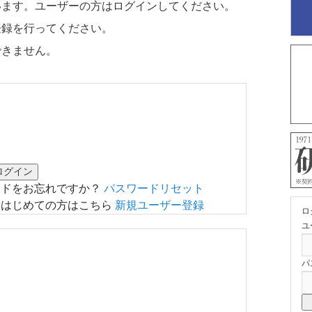
います。ユーザーの方はログインしてください。
登録を行ってください。
できません。
ードをお忘れですか？
パスワードリセット
はじめての方はこちら
新規ユーザー登録
ロ
ユ
パ