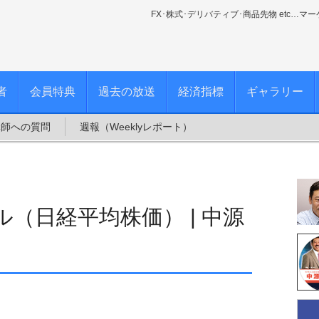
FX･株式･デリバティブ･商品先物 etc…マ
者
会員特典
過去の放送
経済指標
ギャラリー
講師への質問
週報（Weeklyレポート）
（日経平均株価） | 中源