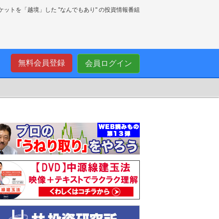
ーケットを「越境」した "なんでもあり" の投資情報番組
無料会員登録
会員ログイン