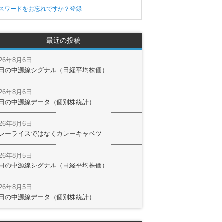
スワードをお忘れですか？
登録
最近の投稿
026年8月6日
日の中源線シグナル（日経平均株価）
026年8月6日
日の中源線データ（個別株統計）
026年8月6日
レーライスではなくカレーキャベツ
026年8月5日
日の中源線シグナル（日経平均株価）
026年8月5日
日の中源線データ（個別株統計）