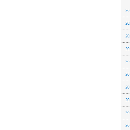
20
20
20
20
20
20
20
20
20
20