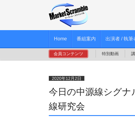
Home
番組案内
出演者 / 執筆
会員コンテンツ
特別動画
2020年12月2日
今日の中源線シグナル
線研究会