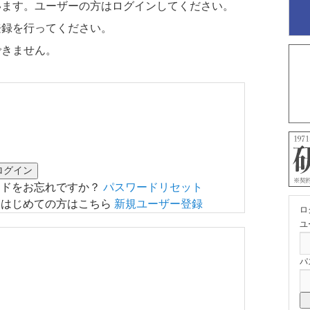
います。ユーザーの方はログインしてください。
登録を行ってください。
できません。
ードをお忘れですか？
パスワードリセット
はじめての方はこちら
新規ユーザー登録
ロ
ユ
パ