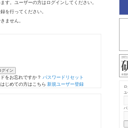
います。ユーザーの方はログインしてください。
登録を行ってください。
できません。
ードをお忘れですか？
パスワードリセット
はじめての方はこちら
新規ユーザー登録
ロ
ユ
パ