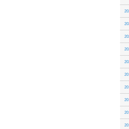
20
20
20
20
20
20
20
20
20
20