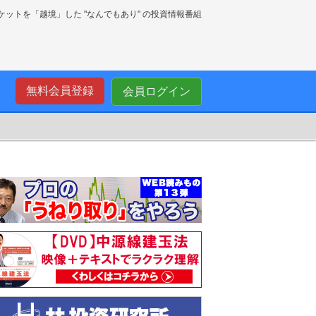
ーケットを「越境」した "なんでもあり" の投資情報番組
無料会員登録
会員ログイン