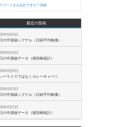
スワードをお忘れですか？
登録
最近の投稿
026年8月6日
日の中源線シグナル（日経平均株価）
026年8月6日
日の中源線データ（個別株統計）
026年8月6日
レーライスではなくカレーキャベツ
026年8月5日
日の中源線シグナル（日経平均株価）
026年8月5日
日の中源線データ（個別株統計）