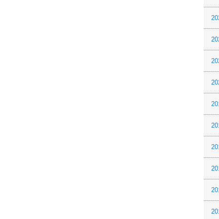
20
20
20
20
20
20
20
20
20
20