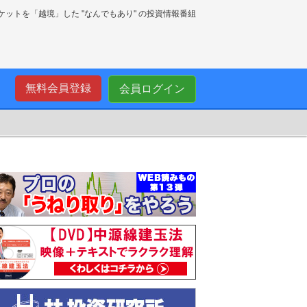
ーケットを「越境」した "なんでもあり" の投資情報番組
無料会員登録
会員ログイン