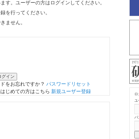
います。ユーザーの方はログインしてください。
登録を行ってください。
できません。
ードをお忘れですか？
パスワードリセット
はじめての方はこちら
新規ユーザー登録
ロ
ユ
パ