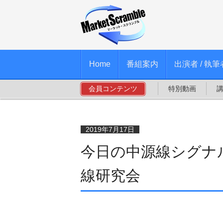
Home
番組案内
出演者 / 執筆
会員コンテンツ
特別動画
2019年7月17日
今日の中源線シグナル
線研究会