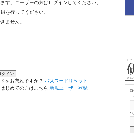
います。ユーザーの方はログインしてください。
登録を行ってください。
できません。
ードをお忘れですか？
パスワードリセット
はじめての方はこちら
新規ユーザー登録
ロ
ユ
パ