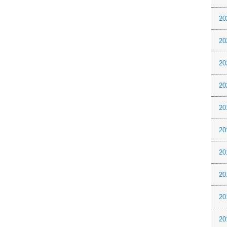
20
20
20
20
20
20
20
20
20
20