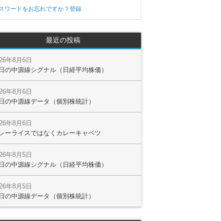
スワードをお忘れですか？
登録
最近の投稿
026年8月6日
日の中源線シグナル（日経平均株価）
026年8月6日
日の中源線データ（個別株統計）
026年8月6日
レーライスではなくカレーキャベツ
026年8月5日
日の中源線シグナル（日経平均株価）
026年8月5日
日の中源線データ（個別株統計）