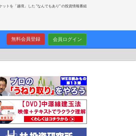
ーケットを「越境」した "なんでもあり" の投資情報番組
無料会員登録
会員ログイン