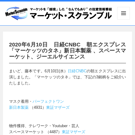
メニュ
ーとウ
ィジェ
ット
2020年6月10日 日経CNBC 朝エクスプレス
「マーケッツのタネ」新日本製薬 、スペースマ
ーケット、ジーエルサイエンス
まいど、藤本です。6月10日(水）
日経CNBC
の朝エクスプレスに出
演しました。「マーケッツのタネ」では、下記の3銘柄をご紹介い
たしました。
マスク着用・
パーフェクトワン
新日本製薬
（4931）
東証マザーズ
物件獲得、テレワーク・Youtuber・芸人
スペースマーケット （4487）
東証マザーズ