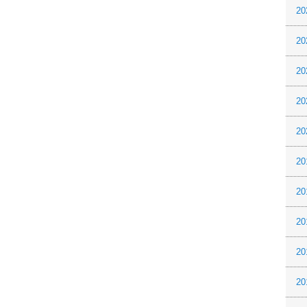
20
20
20
20
20
20
20
20
20
20