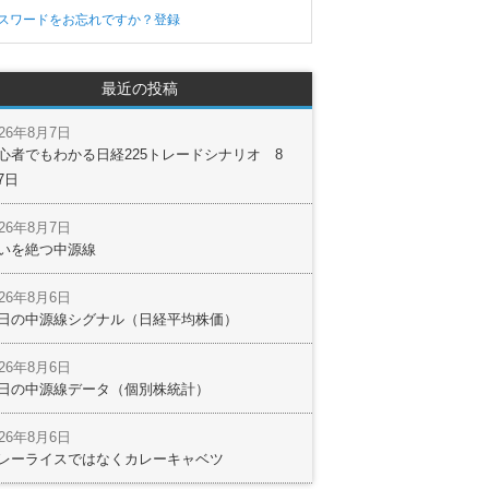
スワードをお忘れですか？
登録
最近の投稿
026年8月7日
心者でもわかる日経225トレードシナリオ 8
7日
026年8月7日
いを絶つ中源線
026年8月6日
日の中源線シグナル（日経平均株価）
026年8月6日
日の中源線データ（個別株統計）
026年8月6日
レーライスではなくカレーキャベツ