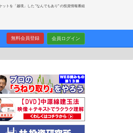
ーケットを「越境」した "なんでもあり" の投資情報番組
無料会員登録
会員ログイン