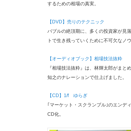
するための相場の真実。
【DVD】売りのテクニック
バブルの絶頂期に、多くの投資家が見
トで生き残っていくために不可欠なノ
【オーディオブック】相場技法抜粋
『相場技法抜粋』は、林輝太郎がまとめ
知之のナレーションで仕上げました。
【CD】1/f ゆらぎ
｢マーケット・スクランブル｣のエンデ
CD化。