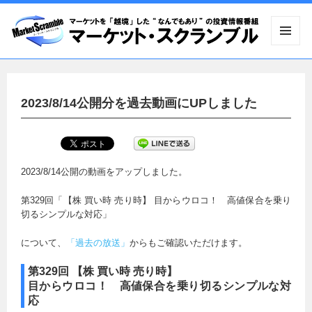
メニュ
ーとウ
ィジェ
ット
2023/8/14公開分を過去動画にUPしました
2023/8/14公開の動画をアップしました。
第329回「【株 買い時 売り時】 目からウロコ！ 高値保合を乗り
切るシンプルな対応」
について、
「過去の放送」
からもご確認いただけます。
第329回 【株 買い時 売り時】
目からウロコ！ 高値保合を乗り切るシンプルな対
応