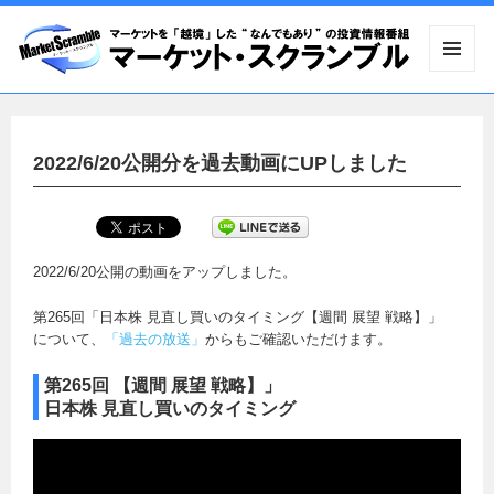
メニュ
ーとウ
ィジェ
ット
2022/6/20公開分を過去動画にUPしました
2022/6/20公開の動画をアップしました。
第265回「日本株 見直し買いのタイミング【週間 展望 戦略】」
について、
「過去の放送」
からもご確認いただけます。
第265回 【週間 展望 戦略】」
日本株 見直し買いのタイミング