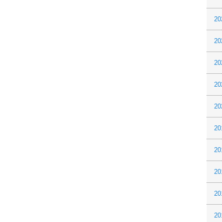
20
20
20
20
20
20
20
20
20
20