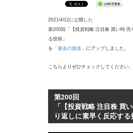
2021/4/12に公開した
第200回「【投資戦略 注目株 買い時
る技術」
を
「過去の放送」
にアップしました。
こちらよりぜひチェックしてください
第200回
「【投資戦略 注目株 買
り返しに素早く反応する