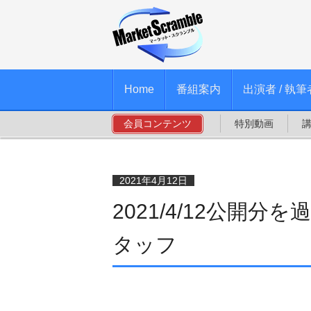
Home
番組案内
出演者 / 執筆
会員コンテンツ
特別動画
2021年4月12日
2021/4/12公開分
タッフ