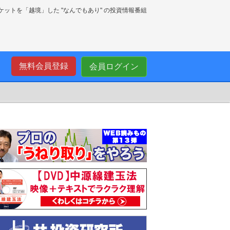
ーケットを「越境」した "なんでもあり" の投資情報番組
無料会員登録
会員ログイン