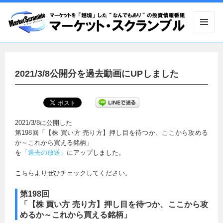
メニュ
ーとウ
ィジェ
ット
2021/3/8公開分を過去動画にUPしました
2021/3/8に公開した
第198回「【株 買い方 売り方】押し目を待つか、ここから攻める
か～これから買える銘柄」
を
「過去の放送」
にアップしました。
こちらよりぜひチェックしてください。
第198回
「【株 買い方 売り方】押し目を待つか、ここから攻
めるか～これから買える銘柄」