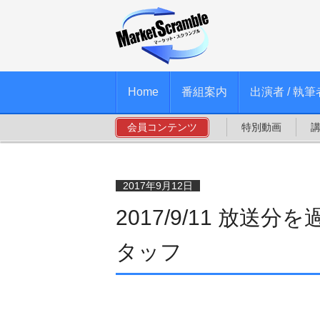
Home
番組案内
出演者 / 執筆
会員コンテンツ
特別動画
2017年9月12日
2017/9/11 放送分
タッフ