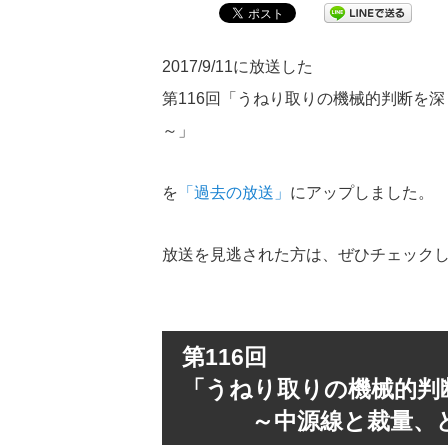
2017/9/11に放送した
第116回「うねり取りの機械的判断を
～」
を
「過去の放送」
にアップしました。
放送を見逃された方は、ぜひチェック
第116回
「うねり取りの機械的判
～中源線と裁量、ど