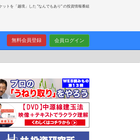
ーケットを「越境」した "なんでもあり" の投資情報番組
無料会員登録
会員ログイン