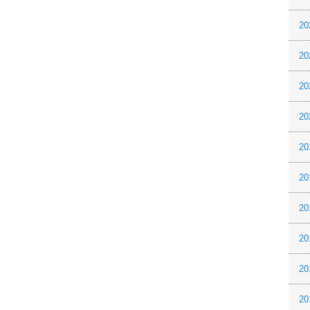
20
20
20
20
20
20
20
20
20
20