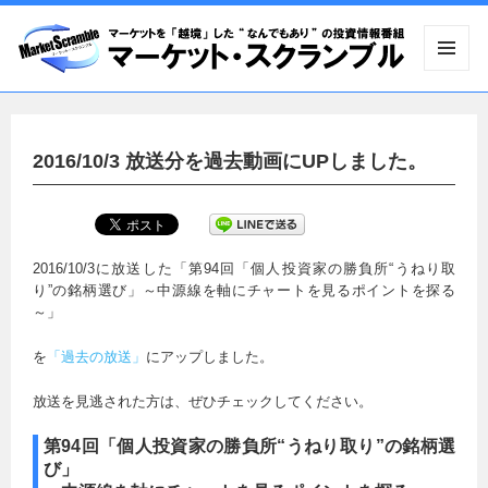
メニュ
ーとウ
ィジェ
ット
2016/10/3 放送分を過去動画にUPしました。
2016/10/3に放送した「第94回「個人投資家の勝負所“うねり取
り”の銘柄選び」～中源線を軸にチャートを見るポイントを探る
～」
を
「過去の放送」
にアップしました。
放送を見逃された方は、ぜひチェックしてください。
第94回「個人投資家の勝負所“うねり取り”の銘柄選
び」