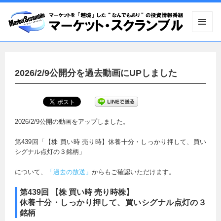
メニュ
ーとウ
ィジェ
ット
2026/2/9公開分を過去動画にUPしました
2026/2/9公開の動画をアップしました。
第439回「【株 買い時 売り時】休養十分・しっかり押して、買い
シグナル点灯の３銘柄」
について、
「過去の放送」
からもご確認いただけます。
第439回 【株 買い時 売り時株】
休養十分・しっかり押して、買いシグナル点灯の３
銘柄