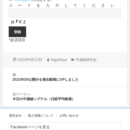
コードを入力してください:
*
必須項目
投
2022年9月27日
作
higashiya
カ
中源線研究会
稿
成
テ
日:
者
ゴ
投
前
リ
稿
2022/9/26公開分を過去動画にUPしました
前
ー
ナ
の
ビ
投
ゲ
次ページへ
稿:
今日の中源線シグナル（日経平均株価）
ー
次
シ
の
ョ
投
運営会社
個人情報について
お問い合わせ
ン
稿:
Facebookページを見る