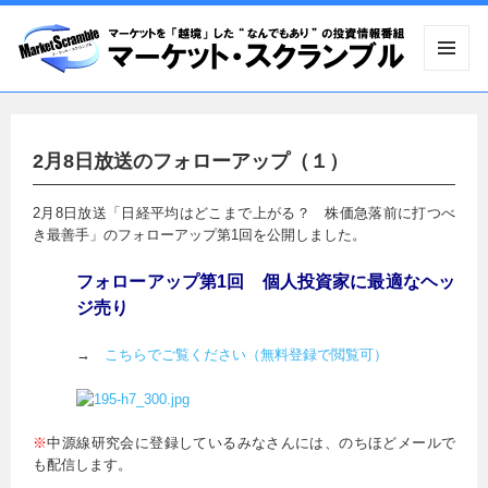
メニュ
ーとウ
ィジェ
ット
2月8日放送のフォローアップ（１）
2月8日放送「日経平均はどこまで上がる？ 株価急落前に打つべ
き最善手」のフォローアップ第1回を公開しました。
フォローアップ第1回 個人投資家に最適なヘッ
ジ売り
→
こちらでご覧ください（無料登録で閲覧可）
※
中源線研究会に登録しているみなさんには、のちほどメールで
も配信します。