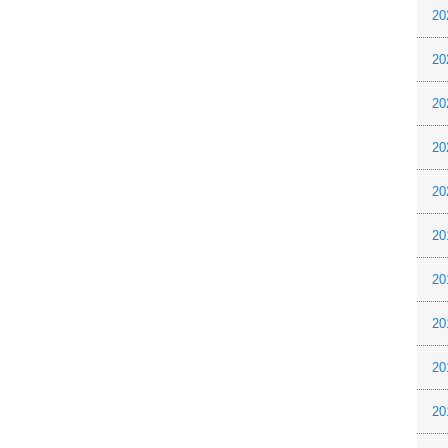
20
20
20
20
20
20
20
20
20
20