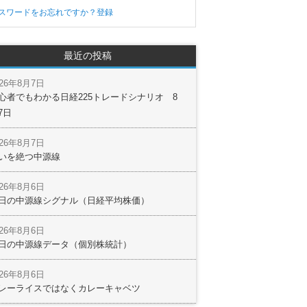
スワードをお忘れですか？
登録
最近の投稿
026年8月7日
心者でもわかる日経225トレードシナリオ 8
7日
026年8月7日
いを絶つ中源線
026年8月6日
日の中源線シグナル（日経平均株価）
026年8月6日
日の中源線データ（個別株統計）
026年8月6日
レーライスではなくカレーキャベツ