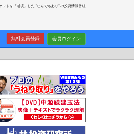
ーケットを「越境」した "なんでもあり" の投資情報番組
無料会員登録
会員ログイン