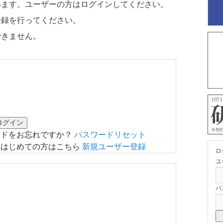
います。ユーザーの方はログインしてください。
登録を行ってください。
できません。
ードをお忘れですか？
パスワードリセット
はじめての方はこちら
新規ユーザー登録
ロ
ユ
パ