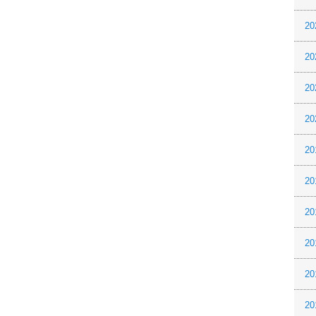
20
20
20
20
20
20
20
20
20
20