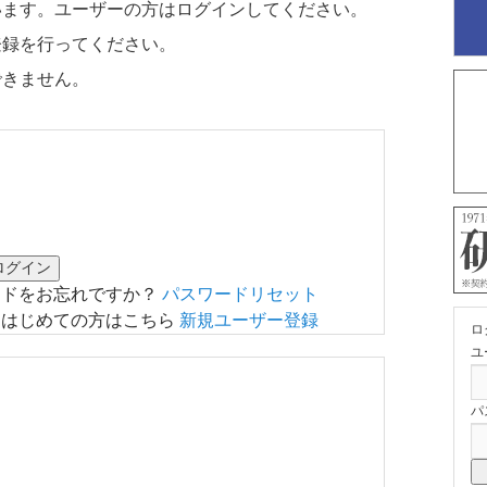
います。ユーザーの方はログインしてください。
登録を行ってください。
できません。
ードをお忘れですか？
パスワードリセット
はじめての方はこちら
新規ユーザー登録
ロ
ユ
パ