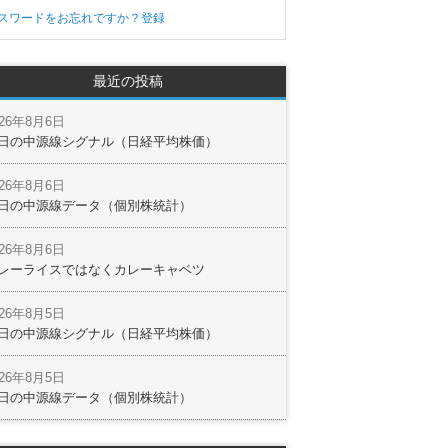
スワードをお忘れですか？
登録
最近の投稿
026年8月6日
日の中源線シグナル（日経平均株価）
026年8月6日
日の中源線データ（個別株統計）
026年8月6日
レーライスではなくカレーキャベツ
026年8月5日
日の中源線シグナル（日経平均株価）
026年8月5日
日の中源線データ（個別株統計）