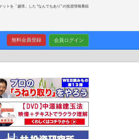
ーケットを「越境」した "なんでもあり" の投資情報番組
無料会員登録
会員ログイン