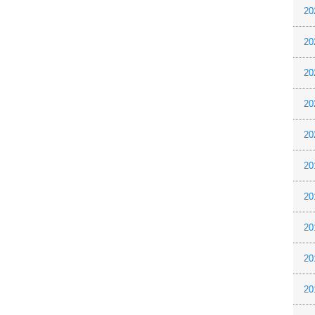
20
20
20
20
20
20
20
20
20
20