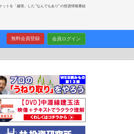
ーケットを「越境」した "なんでもあり" の投資情報番組
無料会員登録
会員ログイン