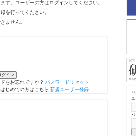
います。ユーザーの方はログインしてください。
登録を行ってください。
できません。
ードをお忘れですか？
パスワードリセット
はじめての方はこちら
新規ユーザー登録
ロ
ユ
パ