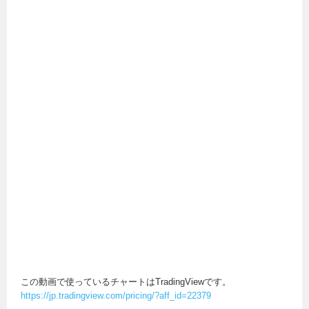
この動画で使っているチャートはTradingViewです。
https://jp.tradingview.com/pricing/?aff_id=22379