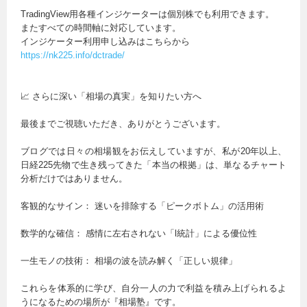
TradingView用各種インジケーターは個別株でも利用できます。
またすべての時間軸に対応しています。
インジケーター利用申し込みはこちらから
https://nk225.info/dctrade/
📈 さらに深い「相場の真実」を知りたい方へ
最後までご視聴いただき、ありがとうございます。
ブログでは日々の相場観をお伝えしていますが、私が20年以上、
日経225先物で生き残ってきた「本当の根拠」は、単なるチャート
分析だけではありません。
客観的なサイン： 迷いを排除する「ピークボトム」の活用術
数学的な確信： 感情に左右されない「l統計」による優位性
一生モノの技術： 相場の波を読み解く「正しい規律」
これらを体系的に学び、自分一人の力で利益を積み上げられるよ
うになるための場所が『相場塾』です。