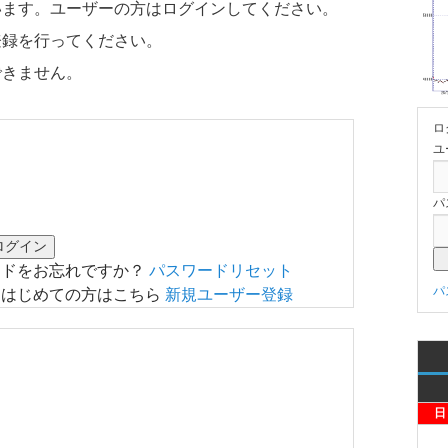
います。ユーザーの方はログインしてください。
登録を行ってください。
できません。
ロ
ユ
パ
ードをお忘れですか？
パスワードリセット
パ
はじめての方はこちら
新規ユーザー登録
日