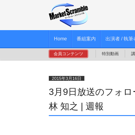
Home
番組案内
出演者 / 執筆
会員コンテンツ
特別動画
2015年3月16日
3月9日放送のフォ
林 知之 | 週報