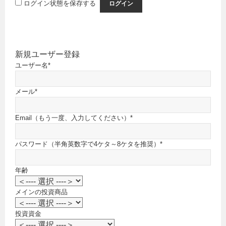
ログイン状態を保存する
新規ユーザー登録
ユーザー名
*
メール
*
Email（もう一度、入力してください）
*
パスワード（半角英数字で4ケタ～8ケタを推奨）
*
年齢
メインの投資商品
投資資金