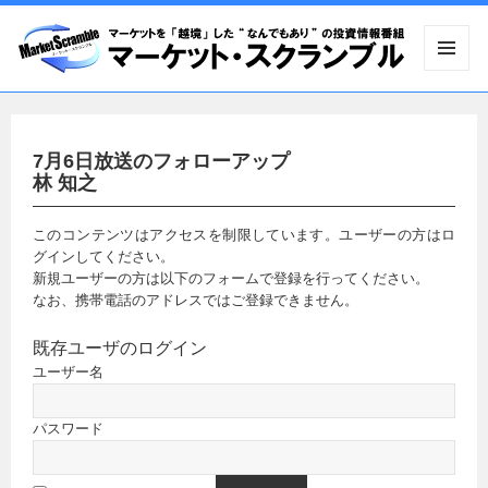
メニュ
ーとウ
ィジェ
ット
7月6日放送のフォローアップ
林 知之
このコンテンツはアクセスを制限しています。ユーザーの方はロ
グインしてください。
新規ユーザーの方は以下のフォームで登録を行ってください。
なお、携帯電話のアドレスではご登録できません。
既存ユーザのログイン
ユーザー名
パスワード