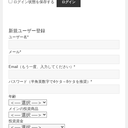
ログイン状態を保存する
新規ユーザー登録
ユーザー名
*
メール
*
Email（もう一度、入力してください）
*
パスワード（半角英数字で4ケタ～8ケタを推奨）
*
年齢
メインの投資商品
投資資金