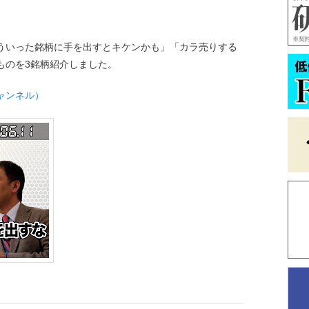
ういった銘柄に手を出すとキケンかも」「カラ売りする
ものを3銘柄紹介しました。
チャンネル）