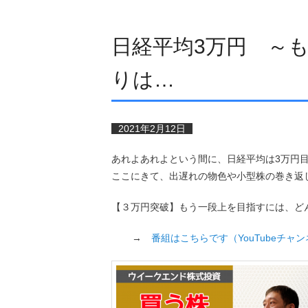
日経平均3万円 ～
りは…
2021年2月12日
あれよあれよという間に、日経平均は3万円
ここにきて、出遅れの物色や小型株の巻き返
【３万円突破】もう一段上を目指すには、ど
→
番組はこちらです（YouTubeチャ