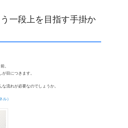
もう一段上を目指す手掛か
目前。
しが目につきます。
んな流れが必要なのでしょうか。
ンネル）