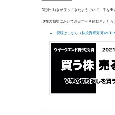
個別の動きが戻ってきたようでいて、手を出
現在の相場において注目すべき値動きととも
→ 視聴はこちら（林投資研究所YouTu