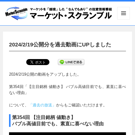
メニュ
ーとウ
ィジェ
ット
2024/2/19公開分を過去動画にUPしました
2024/2/19公開の動画をアップしました。
第354回「【注目銘柄 値動き】 バブル高値目前でも、素直に喜べ
ない理由」
について、
「過去の放送」
からもご確認いただけます。
第354回 【注目銘柄 値動き】
バブル高値目前でも、素直に喜べない理由