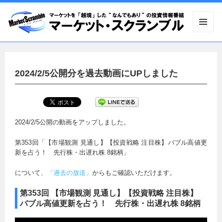
メニュ
ーとウ
ィジェ
ット
2024/2/5公開分を過去動画にUPしました
2024/2/5公開の動画をアップしました。
第353回「【市場観測 見通し】【投資戦略 注目株】バブル高値更
新を占う！ 先行株・出遅れ株 8銘柄」
について、
「過去の放送」
からもご確認いただけます。
第353回 【市場観測 見通し】【投資戦略 注目株】
バブル高値更新を占う！ 先行株・出遅れ株 8銘柄