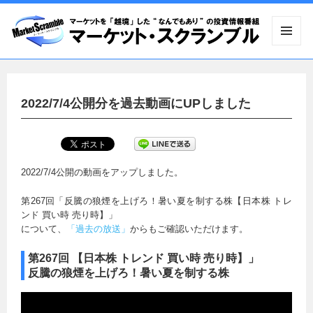
メニュ
ーとウ
ィジェ
ット
2022/7/4公開分を過去動画にUPしました
2022/7/4公開の動画をアップしました。
第267回「反騰の狼煙を上げろ！暑い夏を制する株【日本株 トレ
ンド 買い時 売り時】」
について、
「過去の放送」
からもご確認いただけます。
第267回 【日本株 トレンド 買い時 売り時】」
反騰の狼煙を上げろ！暑い夏を制する株