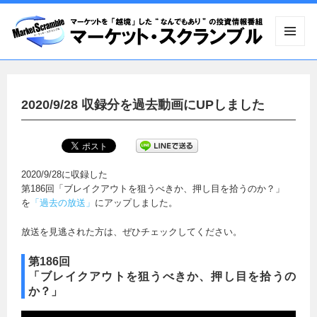
メニュ
ーとウ
ィジェ
ット
2020/9/28 収録分を過去動画にUPしました
2020/9/28に収録した
第186回「ブレイクアウトを狙うべきか、押し目を拾うのか？」
を
「過去の放送」
にアップしました。
放送を見逃された方は、ぜひチェックしてください。
第186回
「ブレイクアウトを狙うべきか、押し目を拾うの
か？」