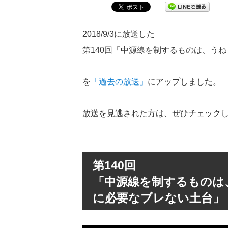
2018/9/3に放送した
第140回「中源線を制するものは、う
を
「過去の放送」
にアップしました。
放送を見逃された方は、ぜひチェック
第140回
「中源線を制するものは
に必要なブレない土台」