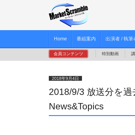
Home
番組案内
出演者 / 執筆
会員コンテンツ
特別動画
2018年9月4日
2018/9/3 放送分
News&Topics