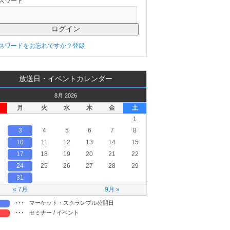
スワード
スワードをお忘れですか？
登録
放送日・イベントカレンダー
8月 2026
月
火
水
木
金
土
1
3
4
5
6
7
8
10
11
12
13
14
15
17
18
19
20
21
22
24
25
26
27
28
29
31
« 7月
9月 »
･･･
マーケット・スクランブル公開日
･･･
セミナー / イベント