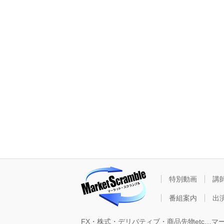
特別動画
講
番組案内
出演
FX・株式・デリバティブ・商品先物etc…マ