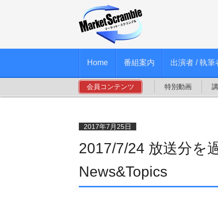
Home
番組案内
出演者 / 執筆
会員コンテンツ
特別動画
2017年7月25日
2017/7/24 放送
News&Topics