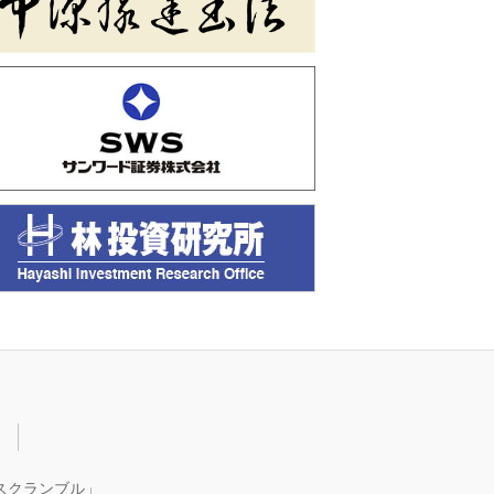
ー
・スクランブル」