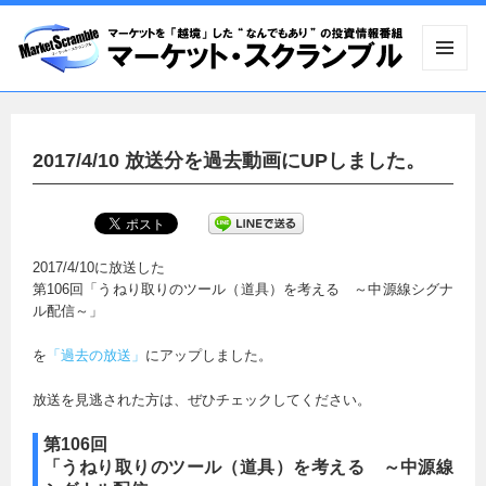
メニュ
ーとウ
ィジェ
ット
2017/4/10 放送分を過去動画にUPしました。
2017/4/10に放送した
第106回「うねり取りのツール（道具）を考える ～中源線シグナ
ル配信～」
を
「過去の放送」
にアップしました。
放送を見逃された方は、ぜひチェックしてください。
第106回
「うねり取りのツール（道具）を考える ～中源線