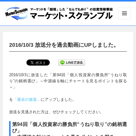
メニュ
ーとウ
ィジェ
ット
2016/10/3 放送分を過去動画にUPしました。
2016/10/3に放送した「第94回「個人投資家の勝負所“うねり取
り”の銘柄選び」～中源線を軸にチャートを見るポイントを探る
～」
を
「過去の放送」
にアップしました。
放送を見逃された方は、ぜひチェックしてください。
第94回「個人投資家の勝負所“うねり取り”の銘柄選
び」