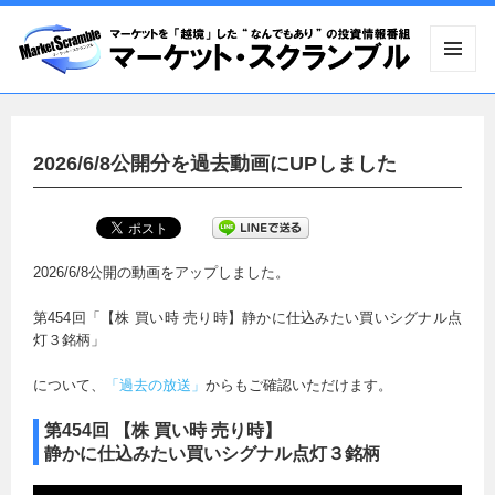
メニュ
ーとウ
ィジェ
ット
2026/6/8公開分を過去動画にUPしました
2026/6/8公開の動画をアップしました。
第454回「【株 買い時 売り時】静かに仕込みたい買いシグナル点
灯３銘柄」
について、
「過去の放送」
からもご確認いただけます。
第454回 【株 買い時 売り時】
静かに仕込みたい買いシグナル点灯３銘柄